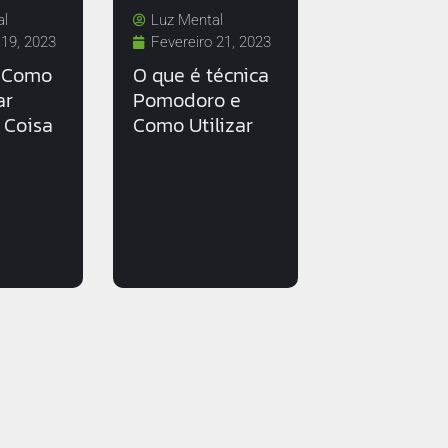
al
Luz Mental
 19, 2023
Fevereiro 21, 2023
 Como
O que é técnica
ar
Pomodoro e
 Coisa
Como Utilizar