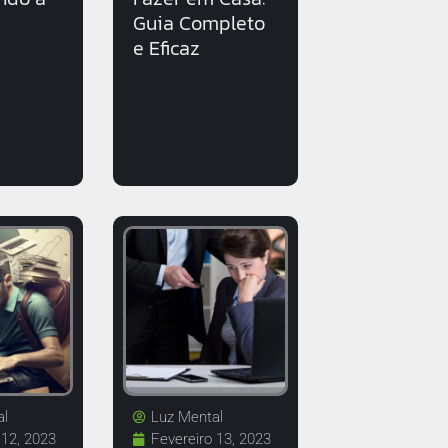
Guia Completo
e Eficaz
al
Luz Mental
 12, 2023
Fevereiro 13, 2023