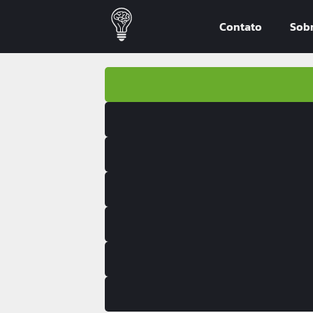
Contato
Sob