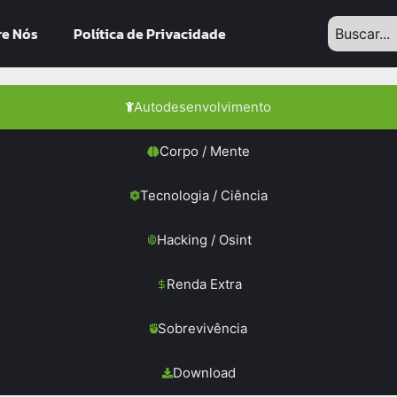
re Nós
Política de Privacidade
Autodesenvolvimento
Corpo / Mente
Tecnologia / Ciência
Hacking / Osint
Renda Extra
Sobrevivência
Download