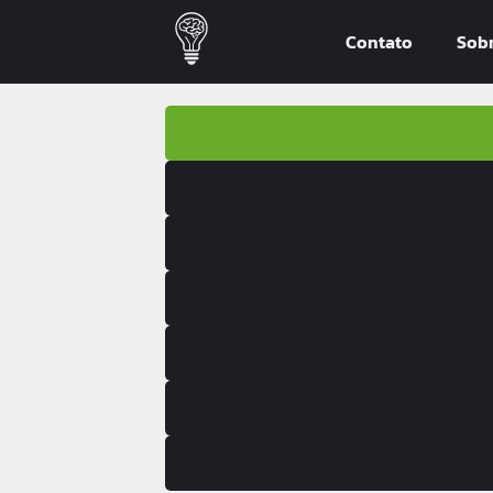
Contato
Sob