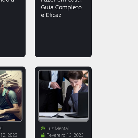
Guia Completo
e Eficaz
al
Luz Mental
 12, 2023
Fevereiro 13, 2023