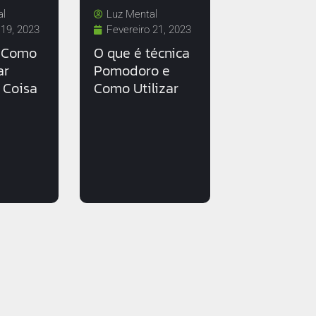
al
Luz Mental
 19, 2023
Fevereiro 21, 2023
 Como
O que é técnica
ar
Pomodoro e
 Coisa
Como Utilizar