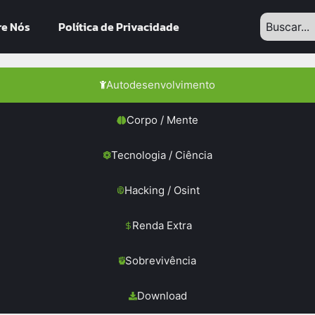
re Nós
Política de Privacidade
Autodesenvolvimento
Corpo / Mente
Tecnologia / Ciência
Hacking / Osint
Renda Extra
Sobrevivência
Download