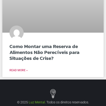
Como Montar uma Reserva de
Alimentos Não Perecíveis para
Situações de Crise?
READ MORE »
© 2025
Luz Mental
. Todos os direitos reservados.