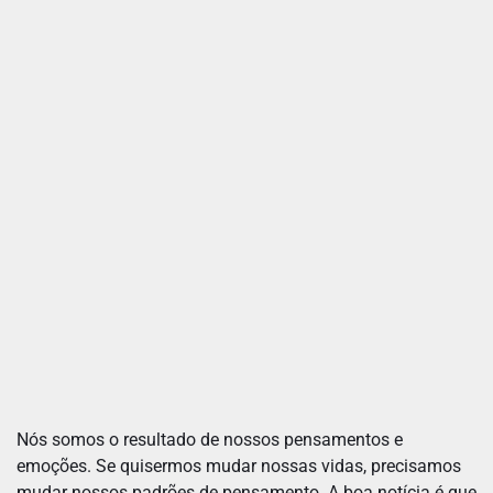
Nós somos o resultado de nossos pensamentos e
emoções. Se quisermos mudar nossas vidas, precisamos
mudar nossos padrões de pensamento. A boa notícia é que