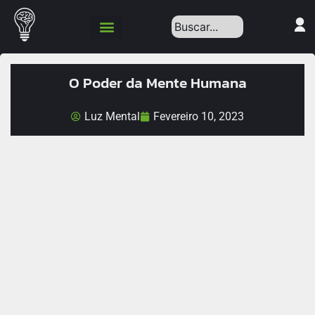
Política de Privacidade
O Poder da Mente Humana
Luz Mental
Fevereiro 10, 2023