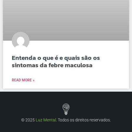
Entenda o que é e quais são os
sintomas da febre maculosa
READ MORE »
© 2025
Luz Mental
. Todos os direitos reservados.