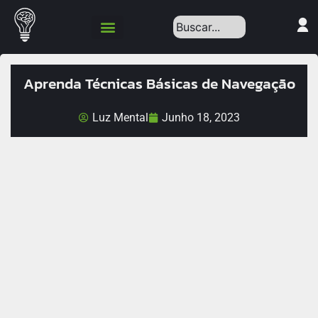
Política de Privacidade
Aprenda Técnicas Básicas de Navegação
Luz Mental
Junho 18, 2023